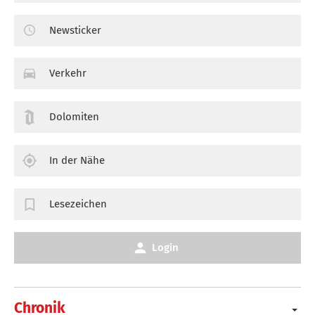
Newsticker
Verkehr
Dolomiten
In der Nähe
Lesezeichen
Login
Chronik