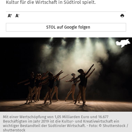
Kultur für die Wirtschaft in Südtirol spielt.
STOL auf Google folgen
Mit einer Wertschöpfung von 1,05 Milliarden Euro und 16.677
Beschäftigten im Jahr 2019 ist die Kultur- und Kreativwirtschaft ein
wichtiger Bestandteil der Südtiroler Wirtschaft. -
Foto: © Shutterstock /
shutterstock