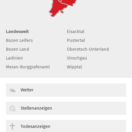
Landesweit
Eisacktal
Bozen Leifers
Pustertal
Bozen Land
Überetsch-Unterland
Ladinien
Vinschgau
Meran-Burggrafenamt
Wipptal
Wetter
Stellenanzeigen
Todesanzeigen