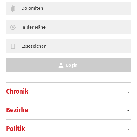
Dolomiten
In der Nähe
Lesezeichen
Login
Chronik
Bezirke
Politik