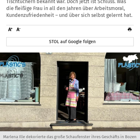
Tischtüchern bekannt war. Doch jetzt ist Schluss. Was
die fleißige Frau in all den Jahren über Arbeitsmoral,
Kundenzufriedenheit – und über sich selbst gelernt hat.
STOL auf Google folgen
Marlena Ille dekorierte das große Schaufenster ihres Geschäfts in Bozen