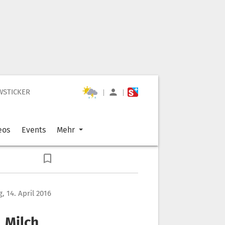
WSTICKER
|
|
eos
Events
Mehr
, 14. April 2016
 Milch