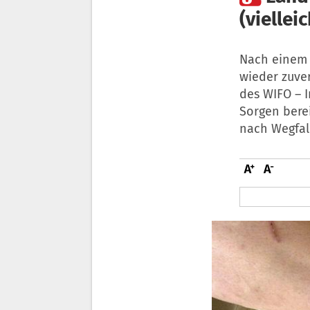
(vielleic
Nach einem e
wieder zuver
des WIFO – 
Sorgen bere
nach Wegfal