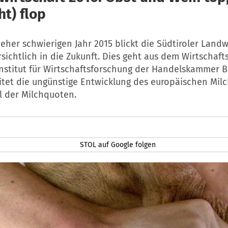
ht) flop
her schwierigen Jahr 2015 blickt die Südtiroler Landw
sichtlich in die Zukunft. Dies geht aus dem Wirtschaf
Institut für Wirtschaftsforschung der Handelskammer B
itet die ungünstige Entwicklung des europäischen Mil
l der Milchquoten.
STOL auf Google folgen