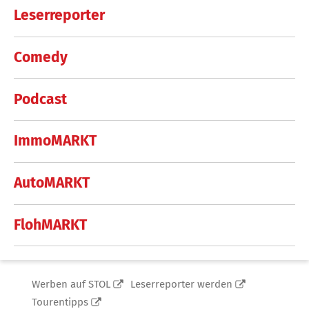
Leserreporter
Comedy
Podcast
ImmoMARKT
AutoMARKT
FlohMARKT
Werben auf STOL
Leserreporter werden
Tourentipps