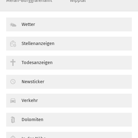
Meran-Burggrafenamt
Wipptal
Wetter
Stellenanzeigen
Todesanzeigen
Newsticker
Verkehr
Dolomiten