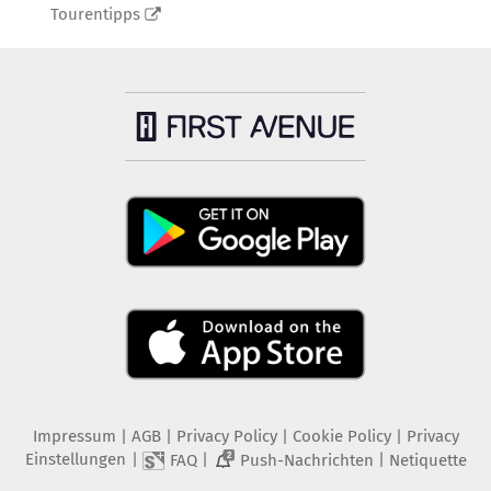
Tourentipps
Impressum
|
AGB
|
Privacy Policy
|
Cookie Policy
|
Privacy
Einstellungen
|
|
|
FAQ
Push-Nachrichten
Netiquette
2