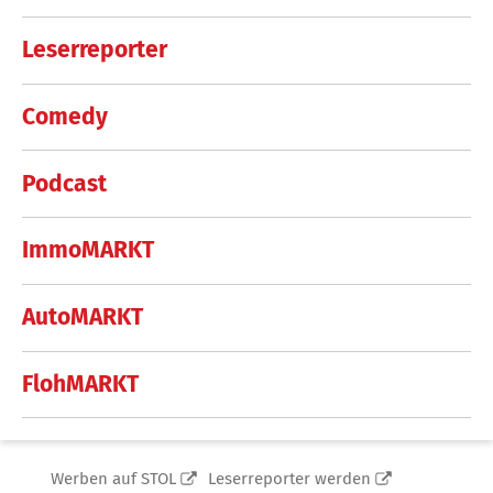
Leserreporter
Comedy
Podcast
ImmoMARKT
AutoMARKT
FlohMARKT
Werben auf STOL
Leserreporter werden