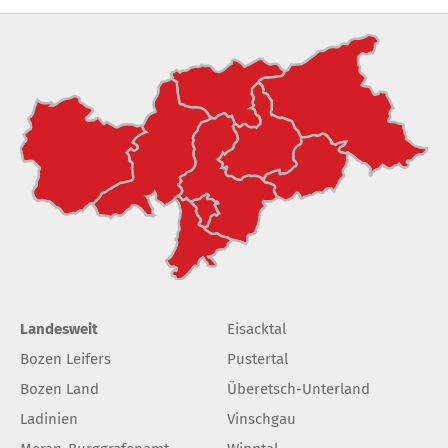
Landesweit
Eisacktal
Bozen Leifers
Pustertal
Bozen Land
Überetsch-Unterland
Ladinien
Vinschgau