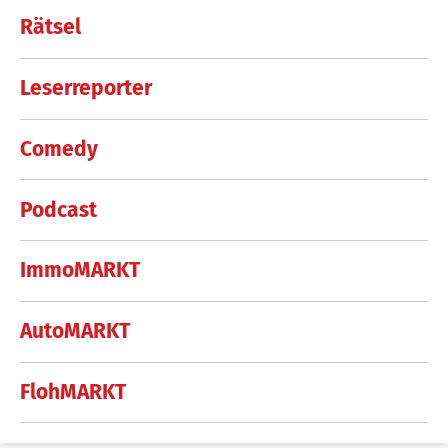
Rätsel
Leserreporter
Comedy
Podcast
ImmoMARKT
AutoMARKT
FlohMARKT