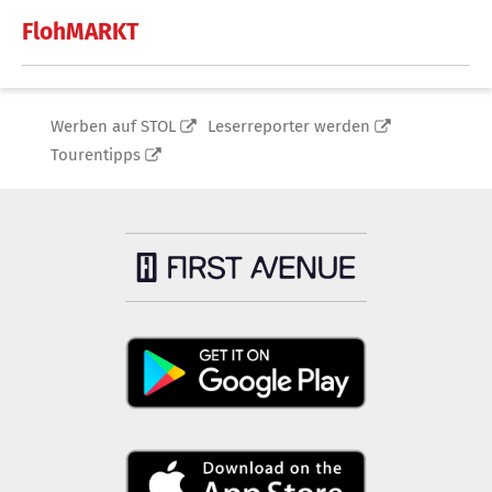
FlohMARKT
Werben auf STOL
Leserreporter werden
Tourentipps