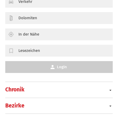
Verkehr
Dolomiten
In der Nähe
Lesezeichen
Login
Chronik
Bezirke