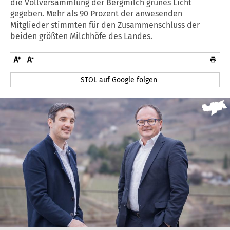
die Vollversammlung der Bergmilch grünes Licht
gegeben. Mehr als 90 Prozent der anwesenden
Mitglieder stimmten für den Zusammenschluss der
beiden größten Milchhöfe des Landes.
STOL auf Google folgen