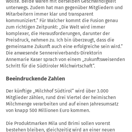
wollte. Beide waren mit derselben Geschwindigkeit
unterwegs. Zudem hat man gegenüber Mitgliedern und
Mitarbeitern immer klar und transparent
kommuniziert.“ Für Walcher kommt die Fusion genau
zum richtigen Zeitpunkt: „Die Welt wird immer
komplexer, die Herausforderungen, darunter der
Preisdruck, nehmen zu. Ich bin überzeugt, dass die
gemeinsame Zukunft auch eine erfolgreiche sein wird.“
Die anwesende Sennereiverbands-Direktorin
Annemarie Kaser sprach von einem „zukunftsweisenden
Schritt für die Südtiroler Milchwirtschaft“.
Beeindruckende Zahlen
Der künftige „Milchhof Südtirol“ wird über 3.000
Mitglieder zählen, rund drei Viertel der heimischen
Milchmenge verarbeiten und auf einen Jahresumsatz
von knapp 500 Millionen Euro kommen.
Die Produktmarken Mila und Brimi sollen vorerst
bestehen bleiben, gleichzeitig wird an einer neuen