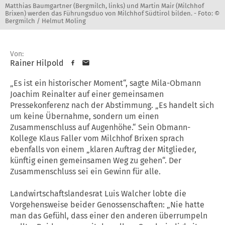
Matthias Baumgartner (Bergmilch, links) und Martin Mair (Milchhof
Brixen) werden das Führungsduo von Milchhof Südtirol bilden. -
Foto: ©
Bergmilch / Helmut Moling
Von:
Rainer Hilpold
„Es ist ein historischer Moment“, sagte Mila-Obmann
Joachim Reinalter auf einer gemeinsamen
Pressekonferenz nach der Abstimmung. „Es handelt sich
um keine Übernahme, sondern um einen
Zusammenschluss auf Augenhöhe.“ Sein Obmann-
Kollege Klaus Faller vom Milchhof Brixen sprach
ebenfalls von einem „klaren Auftrag der Mitglieder,
künftig einen gemeinsamen Weg zu gehen“. Der
Zusammenschluss sei ein Gewinn für alle.
Landwirtschaftslandesrat Luis Walcher lobte die
Vorgehensweise beider Genossenschaften: „Nie hatte
man das Gefühl, dass einer den anderen überrumpeln