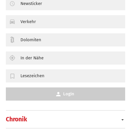
Newsticker
Verkehr
Dolomiten
In der Nähe
Lesezeichen
Login
Chronik