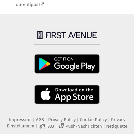
Tourentipps
Impressum
|
AGB
|
Privacy Policy
|
Cookie Policy
|
Privacy
Einstellungen
|
|
|
FAQ
Push-Nachrichten
Netiquette
2