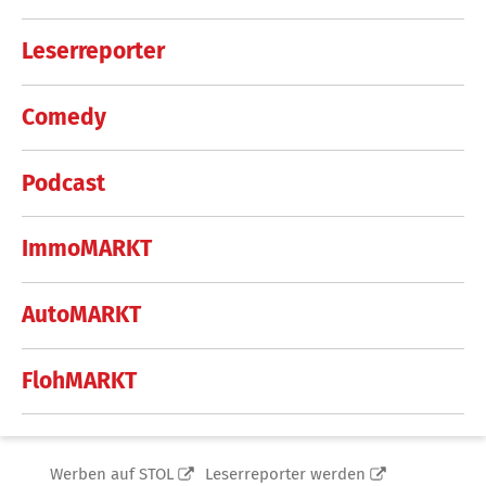
Leserreporter
Comedy
Podcast
ImmoMARKT
AutoMARKT
FlohMARKT
Werben auf STOL
Leserreporter werden