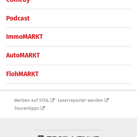
Podcast
ImmoMARKT
AutoMARKT
FlohMARKT
Werben auf STOL
Leserreporter werden
Tourentipps