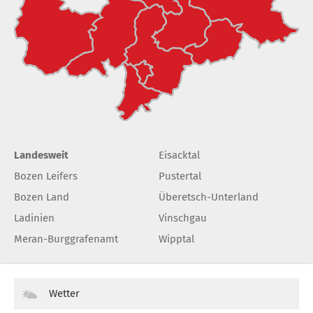
Landesweit
Eisacktal
Bozen Leifers
Pustertal
Bozen Land
Überetsch-Unterland
Ladinien
Vinschgau
Meran-Burggrafenamt
Wipptal
Wetter