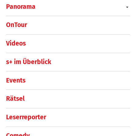
Panorama
OnTour
Videos
s+ im Überblick
Events
Rätsel
Leserreporter
Comedy