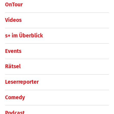
OnTour
Videos
s+ im Überblick
Events
Rätsel
Leserreporter
Comedy
Podcast