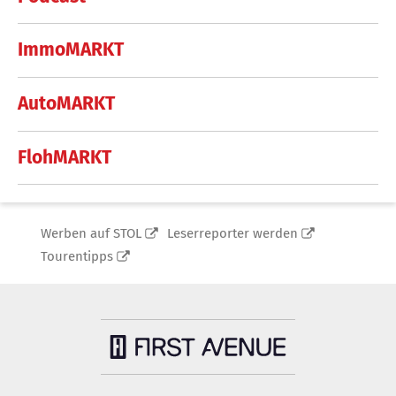
ImmoMARKT
AutoMARKT
FlohMARKT
Werben auf STOL
Leserreporter werden
Tourentipps