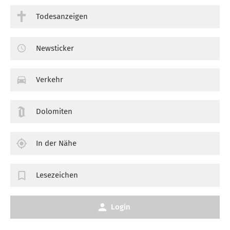
Todesanzeigen
Newsticker
Verkehr
Dolomiten
In der Nähe
Lesezeichen
Login