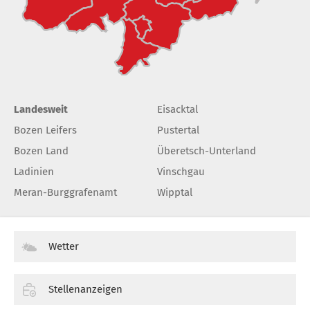
Landesweit
Eisacktal
Bozen Leifers
Pustertal
Bozen Land
Überetsch-Unterland
Ladinien
Vinschgau
Meran-Burggrafenamt
Wipptal
Wetter
Stellenanzeigen