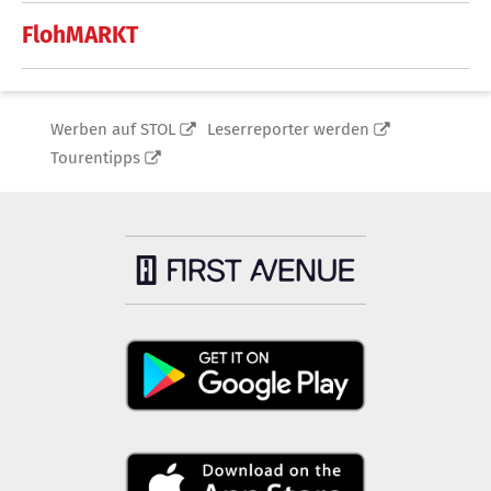
FlohMARKT
Werben auf STOL
Leserreporter werden
Tourentipps