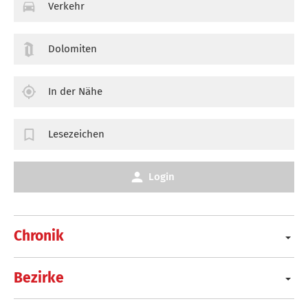
Verkehr
Dolomiten
In der Nähe
Lesezeichen
Login
Chronik
Bezirke