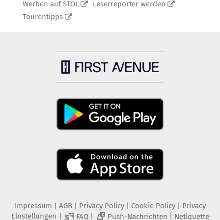
Werben auf STOL
Leserreporter werden
Tourentipps
Impressum
|
AGB
|
Privacy Policy
|
Cookie Policy
|
Privacy
Einstellungen
|
|
|
FAQ
Push-Nachrichten
Netiquette
2