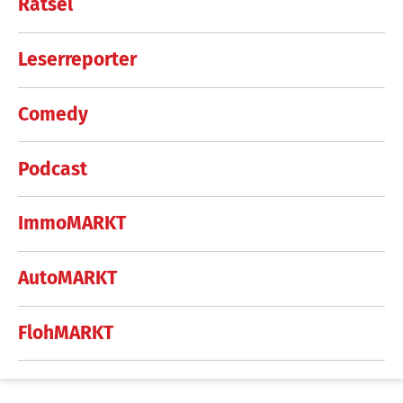
Rätsel
Leserreporter
Comedy
Podcast
ImmoMARKT
AutoMARKT
FlohMARKT