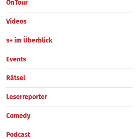
OnTour
Videos
s+ im Überblick
Events
Rätsel
Leserreporter
Comedy
Podcast