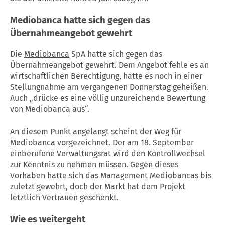
Mediobanca
hatte sich gegen das
Übernahmeangebot gewehrt
Die
Mediobanca
SpA hatte sich gegen das
Übernahmeangebot gewehrt. Dem Angebot fehle es an
wirtschaftlichen Berechtigung, hatte es noch in einer
Stellungnahme am vergangenen Donnerstag geheißen.
Auch „drücke es eine völlig unzureichende Bewertung
von
Mediobanca
aus“.
An diesem Punkt angelangt scheint der Weg für
Mediobanca
vorgezeichnet. Der am 18. September
einberufene Verwaltungsrat wird den Kontrollwechsel
zur Kenntnis zu nehmen müssen. Gegen dieses
Vorhaben hatte sich das Management Mediobancas bis
zuletzt gewehrt, doch der Markt hat dem Projekt
letztlich Vertrauen geschenkt.
Wie es weitergeht