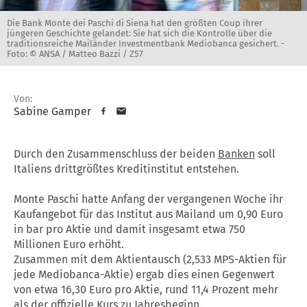
Die Bank Monte dei Paschi di Siena hat den größten Coup ihrer
jüngeren Geschichte gelandet: Sie hat sich die Kontrolle über die
traditionsreiche Mailänder Investmentbank Mediobanca gesichert. -
Foto: © ANSA / Matteo Bazzi / Z57
Von:
Sabine Gamper
Durch den Zusammenschluss der beiden
Banken
soll
Italiens drittgrößtes Kreditinstitut entstehen.
Monte Paschi hatte Anfang der vergangenen Woche ihr
Kaufangebot für das Institut aus Mailand um 0,90 Euro
in bar pro Aktie und damit insgesamt etwa 750
Millionen Euro erhöht.
Zusammen mit dem Aktientausch (2,533 MPS-Aktien für
jede Mediobanca-Aktie) ergab dies einen Gegenwert
von etwa 16,30 Euro pro Aktie, rund 11,4 Prozent mehr
als der offizielle Kurs zu Jahresbeginn.