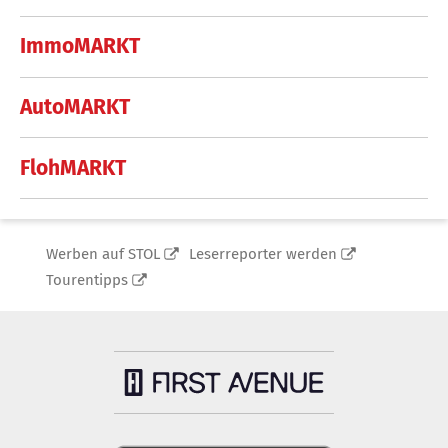
ImmoMARKT
AutoMARKT
FlohMARKT
Werben auf STOL
Leserreporter werden
Tourentipps