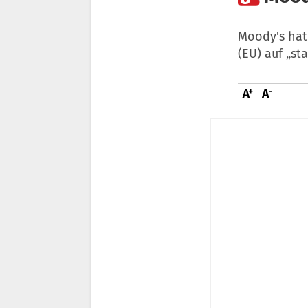
Moody's hat
(EU) auf „st