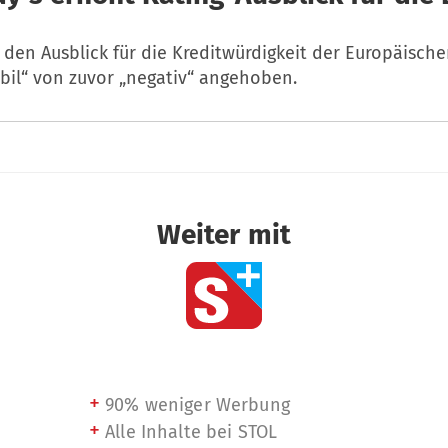
 den Ausblick für die Kreditwürdigkeit der Europäisch
abil“ von zuvor „negativ“ angehoben.