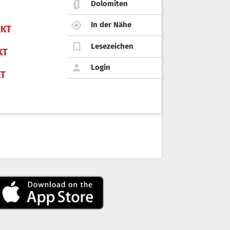
Dolomiten
In der Nähe
KT
Lesezeichen
KT
Login
KT