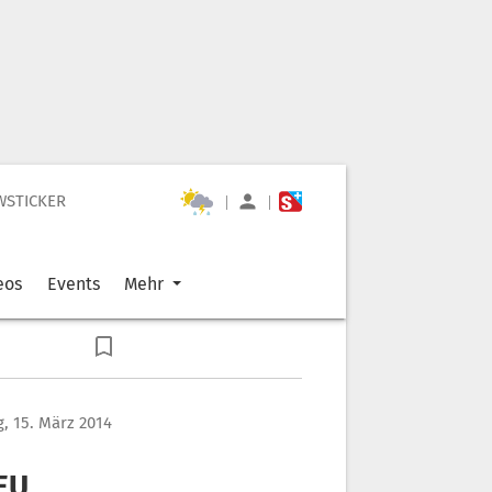
WSTICKER
|
|
eos
Events
Mehr
, 15. März 2014
EU