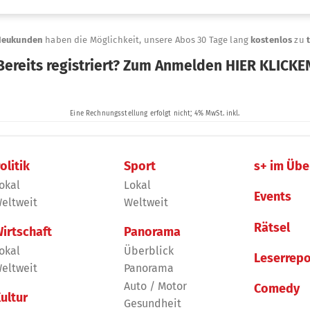
olitik
Sport
s+ im Übe
okal
Lokal
Events
eltweit
Weltweit
Rätsel
irtschaft
Panorama
okal
Überblick
Leserrepo
eltweit
Panorama
Auto / Motor
Comedy
ultur
Gesundheit