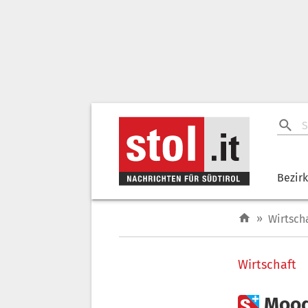
Bezir
»
Wirtsch
Wirtschaft

Mood