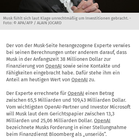
Musk fühlt sich laut Klage unrechtmäßig um Investitionen gebracht. -
Foto: © APA/AFP / ALAIN JOCARD
Der von der Musk-Seite herangezogene Experte verwies
bei seinen Berechnungen unter anderem darauf, dass
Musk in der Anfangszeit 38 Millionen Dollar zur
Finanzierung von
OpenAI
sowie seine Kontakte und
Fähigkeiten eingebracht habe. Dafür stehe ihm ein
Anteil am heutigen Wert von
OpenAI
zu.
Der Experte errechnete für
OpenAI
einen Betrag
zwischen 65,5 Milliarden und 109,43 Milliarden Dollar.
Vom wichtigsten OpenAI-Partner und Investor Microsoft
will Musk laut dem Gerichtspapier zwischen 13,3
Milliarden und 25,06 Milliarden Dollar.
OpenAI
bezeichnete Musks Forderung in einer Stellungnahme
beim Finanzdienst Bloomberg als „unseriös“.