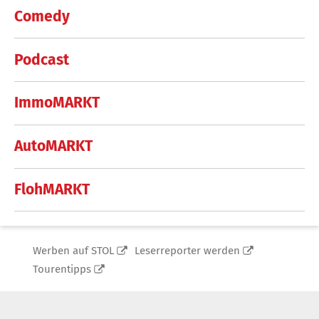
Comedy
Podcast
ImmoMARKT
AutoMARKT
FlohMARKT
Werben auf STOL
Leserreporter werden
Tourentipps