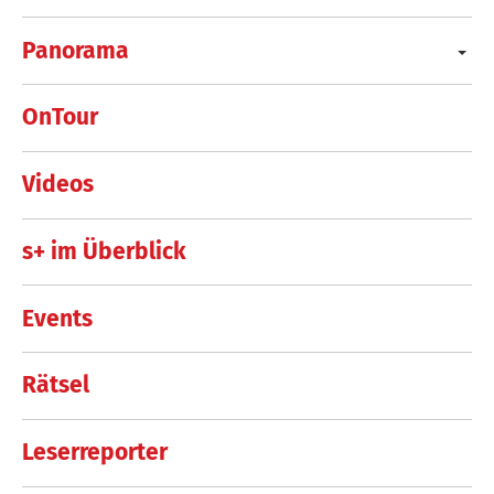
Panorama
OnTour
Videos
s+ im Überblick
Events
Rätsel
Leserreporter