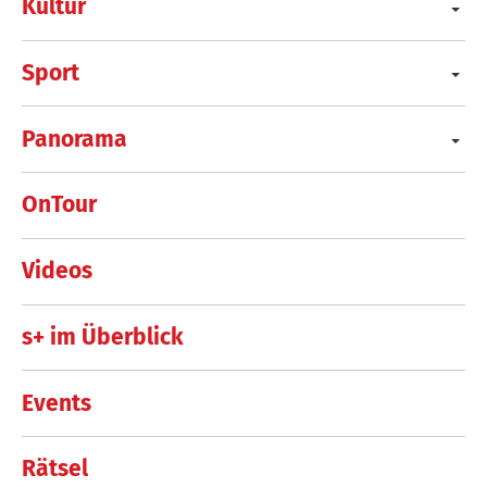
Kultur
Sport
Panorama
OnTour
Videos
s+ im Überblick
Events
Rätsel