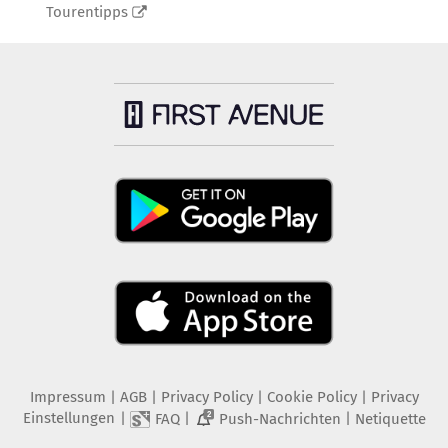
Tourentipps
Impressum
|
AGB
|
Privacy Policy
|
Cookie Policy
|
Privacy
Einstellungen
|
|
|
FAQ
Push-Nachrichten
Netiquette
2