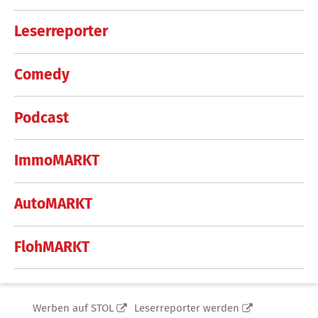
Leserreporter
Comedy
Podcast
ImmoMARKT
AutoMARKT
FlohMARKT
Werben auf STOL
Leserreporter werden