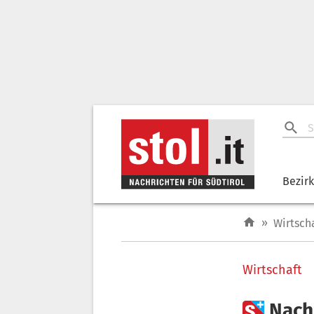
Bezir
»
Wirtsch
Wirtschaft

Nach