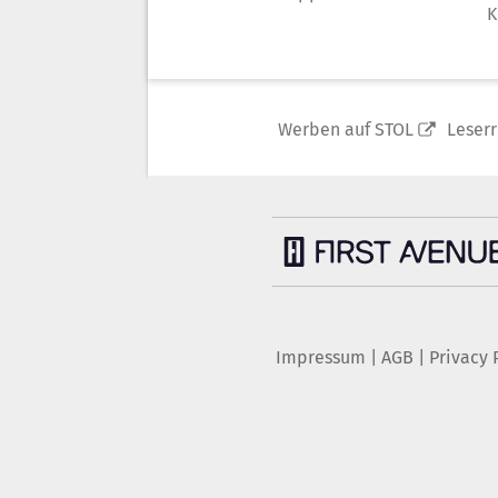
K
Werben auf STOL
Leser
Impressum
|
AGB
|
Privacy 