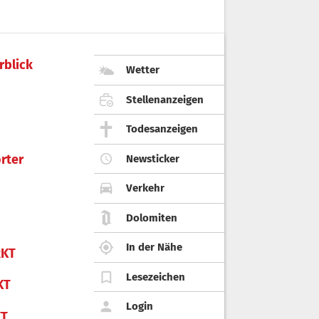
rblick
Wetter
Stellenanzeigen
Todesanzeigen
rter
Newsticker
Verkehr
Dolomiten
In der Nähe
KT
Lesezeichen
KT
Login
KT