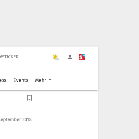
WSTICKER
|
|
eos
Events
Mehr
 September 2018