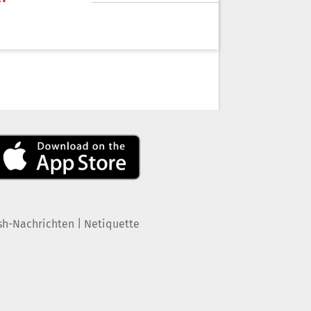
|
sh-Nachrichten
Netiquette