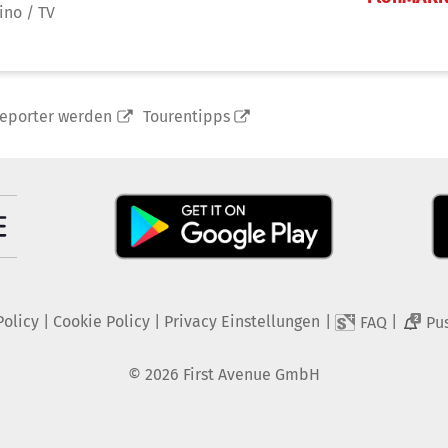
ino / TV
reporter werden
Tourentipps
Policy
|
Cookie Policy
|
Privacy Einstellungen
|
|
FAQ
Pu
2
©
2026
First Avenue GmbH