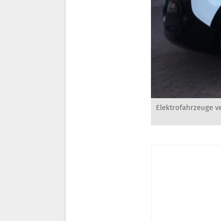
Elektrofahrzeuge v