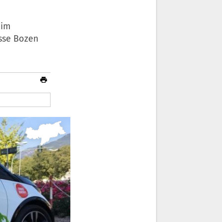
 im
sse Bozen