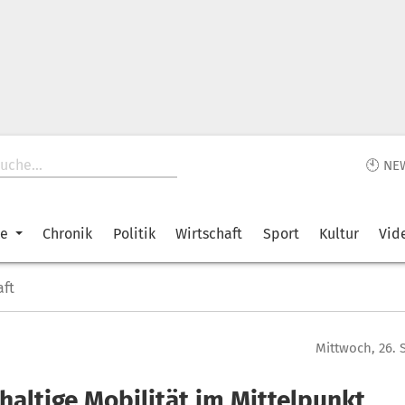
🕙 NE
ke
Chronik
Politik
Wirtschaft
Sport
Kultur
Vid
aft
Mittwoch, 26.
haltige Mobilität im Mittelpunkt