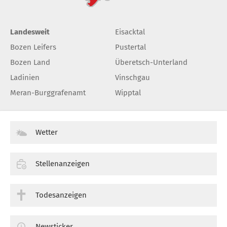
Landesweit
Eisacktal
Bozen Leifers
Pustertal
Bozen Land
Überetsch-Unterland
Ladinien
Vinschgau
Meran-Burggrafenamt
Wipptal
Wetter
Stellenanzeigen
Todesanzeigen
Newsticker