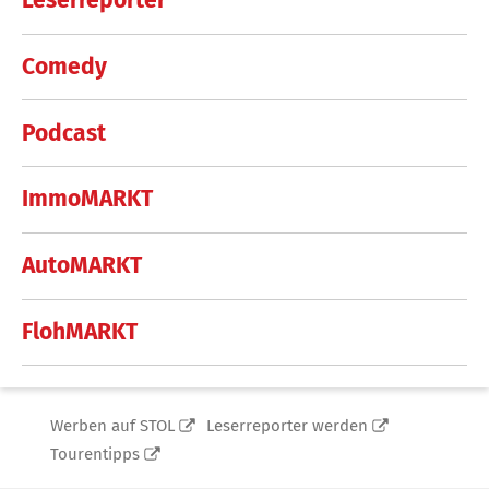
Leserreporter
Comedy
Podcast
ImmoMARKT
AutoMARKT
FlohMARKT
Werben auf STOL
Leserreporter werden
Tourentipps