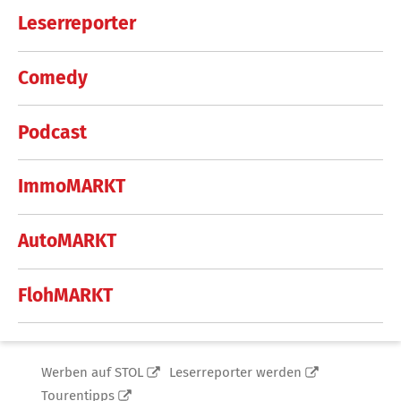
Leserreporter
Comedy
Podcast
ImmoMARKT
AutoMARKT
FlohMARKT
Werben auf STOL
Leserreporter werden
Tourentipps