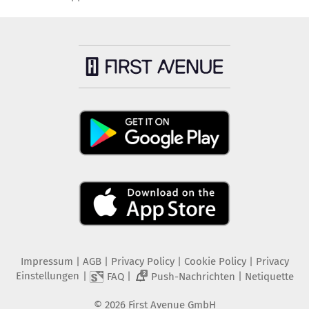
Impressum
|
AGB
|
Privacy Policy
|
Cookie Policy
|
Privacy
Einstellungen
|
|
|
FAQ
Push-Nachrichten
Netiquette
2
©
2026
First Avenue GmbH