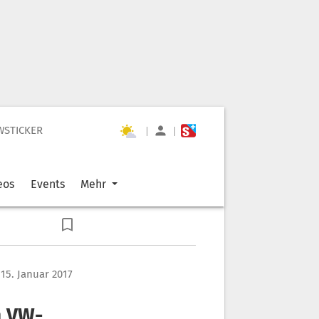
WSTICKER
|
|
eos
Events
Mehr
15. Januar 2017
n VW-