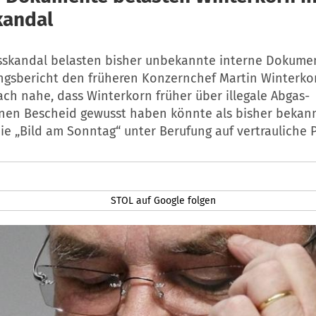
kandal
skandal belasten bisher unbekannte interne Dokume
ngsbericht den früheren Konzernchef Martin Winterkor
ch nahe, dass Winterkorn früher über illegale Abgas-
nen Bescheid gewusst haben könnte als bisher bekann
ie „Bild am Sonntag“ unter Berufung auf vertrauliche P
STOL auf Google folgen