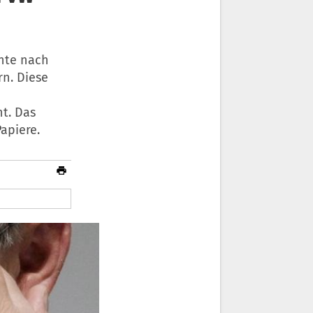
nte nach
n. Diese
t. Das
apiere.