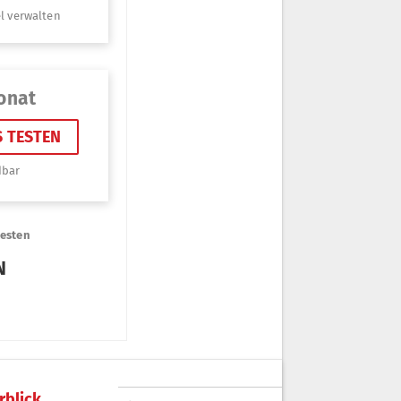
rblick