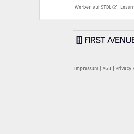
Werben auf STOL
Leser
Impressum
|
AGB
|
Privacy 