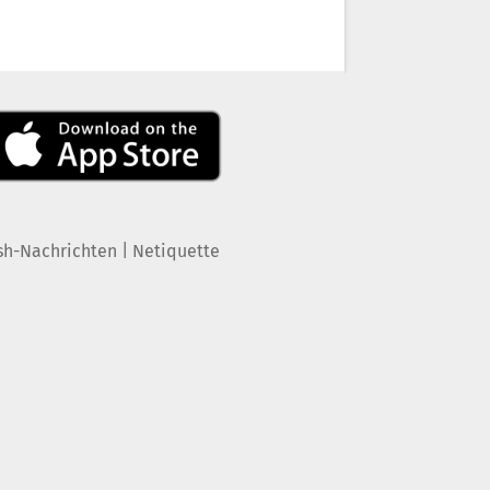
|
sh-Nachrichten
Netiquette