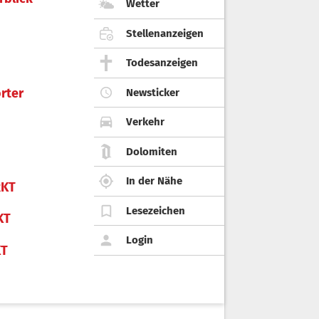
Wetter
Stellenanzeigen
Todesanzeigen
rter
Newsticker
Verkehr
Dolomiten
In der Nähe
KT
Lesezeichen
KT
Login
KT