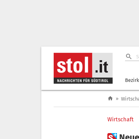
Bezir
»
Wirtsch
Wirtschaft

Neue