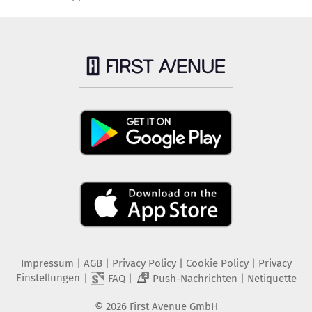
Impressum
|
AGB
|
Privacy Policy
|
Cookie Policy
|
Privacy
Einstellungen
|
|
|
FAQ
Push-Nachrichten
Netiquette
2
©
2026
First Avenue GmbH