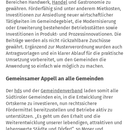
Bereichen Handwerk,
Handel
und Gastronomie zu
gewähren. Förderfähig sind unter anderem Mietkosten,
Investitionen zur Ansiedlung neuer wirtschaftlicher
Tätigkeiten im Gemeindegebiet, die Modernisierung
oder Erweiterung bestehender Betriebsstätten sowie
Investitionen in Produkt- und Prozessinnovationen. Die
Beiträge werden als nicht rückzahlbare Zuschüsse
gewährt. Ergänzend zur Musterverordnung wurden auch
Antragsvorlagen und ein klarer Ablauf für die praktische
Umsetzung vorbereitet, um den Gemeinden die
Anwendung so einfach wie möglich zu machen.
Gemeinsamer Appell an alle Gemeinden
Der
hds
und der
Gemeindenverband
laden somit alle
Südtiroler Gemeinden ein, in die Entwicklung ihrer
Ortskerne zu investieren, nun rechtssichere
Fördermittel bereitzustellen und Betriebe aktiv zu
unterstützen. „Es geht um den Erhalt und die
Weiterentwicklung unserer lebendigen, attraktiven und
lebenswerte Städte und Dörfer!“, so Moser und