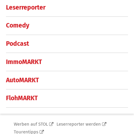
Leserreporter
Comedy
Podcast
ImmoMARKT
AutoMARKT
FlohMARKT
Werben auf STOL
Leserreporter werden
Tourentipps