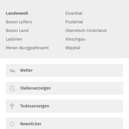
Landesweit
Eisacktal
Bozen Leifers
Pustertal
Bozen Land
Überetsch-Unterland
Ladinien
Vinschgau
Meran-Burggrafenamt
Wipptal
Wetter
Stellenanzeigen
Todesanzeigen
Newsticker