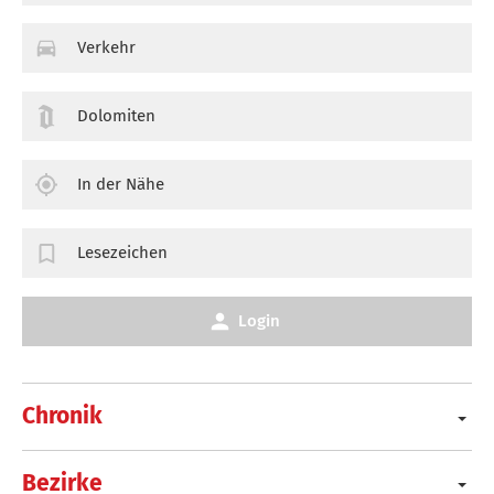
Verkehr
Dolomiten
In der Nähe
Lesezeichen
Login
Chronik
Bezirke