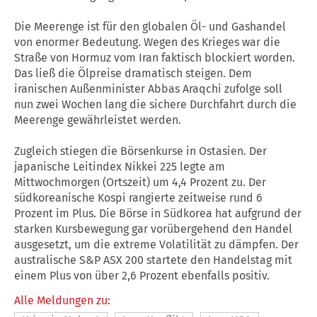
Die Meerenge ist für den globalen Öl- und Gashandel
von enormer Bedeutung. Wegen des Krieges war die
Straße von Hormuz vom Iran faktisch blockiert worden.
Das ließ die Ölpreise dramatisch steigen. Dem
iranischen Außenminister Abbas Araqchi zufolge soll
nun zwei Wochen lang die sichere Durchfahrt durch die
Meerenge gewährleistet werden.
Zugleich stiegen die Börsenkurse in Ostasien. Der
japanische Leitindex Nikkei 225 legte am
Mittwochmorgen (Ortszeit) um 4,4 Prozent zu. Der
südkoreanische Kospi rangierte zeitweise rund 6
Prozent im Plus. Die Börse in Südkorea hat aufgrund der
starken Kursbewegung gar vorübergehend den Handel
ausgesetzt, um die extreme Volatilität zu dämpfen. Der
australische S&P ASX 200 startete den Handelstag mit
einem Plus von über 2,6 Prozent ebenfalls positiv.
Alle Meldungen zu: