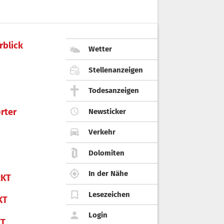
rblick
Wetter
Stellenanzeigen
Todesanzeigen
rter
Newsticker
Verkehr
Dolomiten
In der Nähe
KT
Lesezeichen
KT
Login
KT