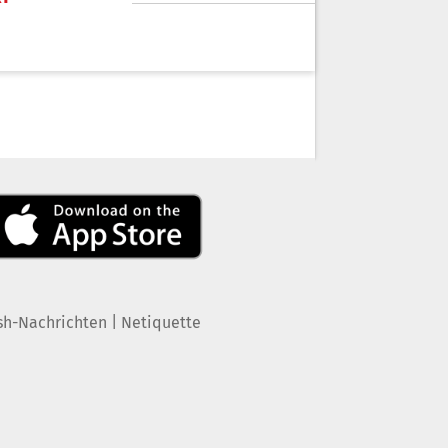
|
sh-Nachrichten
Netiquette