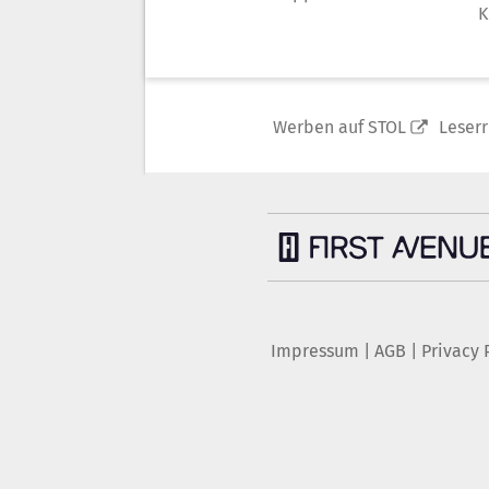
K
Werben auf STOL
Leser
Impressum
|
AGB
|
Privacy 