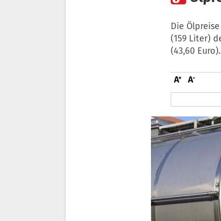
Die Ölpreis
(159 Liter) 
(43,60 Euro).