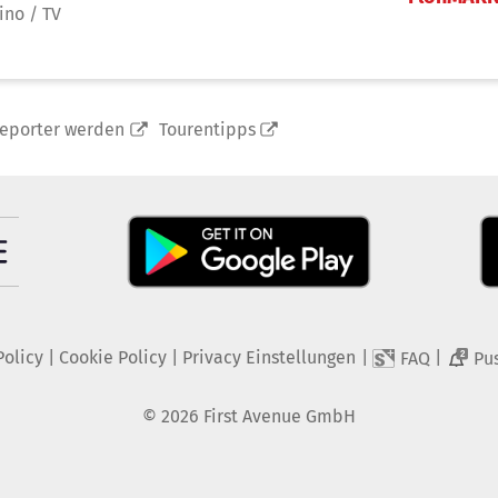
ino / TV
reporter werden
Tourentipps
Policy
|
Cookie Policy
|
Privacy Einstellungen
|
|
FAQ
Pu
2
©
2026
First Avenue GmbH