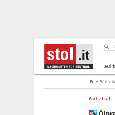
Bezir
»
Wirtsch
Wirtschaft

Ölpr