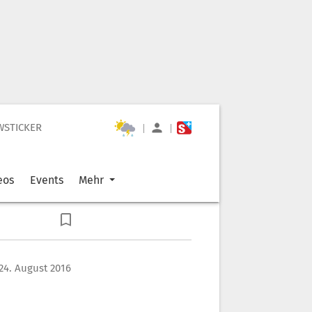
WSTICKER
|
|
eos
Events
Mehr
24. August 2016