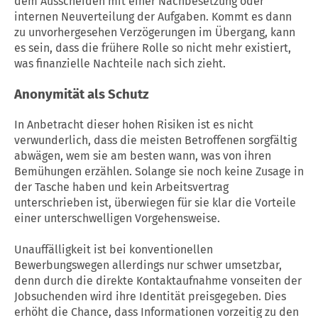
dem Ausscheiden mit einer Nachbesetzung oder
internen Neuverteilung der Aufgaben. Kommt es dann
zu unvorhergesehen Verzögerungen im Übergang, kann
es sein, dass die frühere Rolle so nicht mehr existiert,
was finanzielle Nachteile nach sich zieht.
Anonymität als Schutz
In Anbetracht dieser hohen Risiken ist es nicht
verwunderlich, dass die meisten Betroffenen sorgfältig
abwägen, wem sie am besten wann, was von ihren
Bemühungen erzählen. Solange sie noch keine Zusage in
der Tasche haben und kein Arbeitsvertrag
unterschrieben ist, überwiegen für sie klar die Vorteile
einer unterschwelligen Vorgehensweise.
Unauffälligkeit ist bei konventionellen
Bewerbungswegen allerdings nur schwer umsetzbar,
denn durch die direkte Kontaktaufnahme vonseiten der
Jobsuchenden wird ihre Identität preisgegeben. Dies
erhöht die Chance, dass Informationen vorzeitig zu den