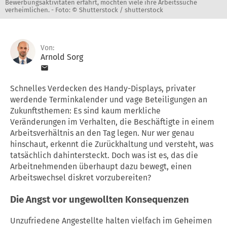
Bewerbungsaktivitäten erfährt, möchten viele ihre Arbeitssuche
verheimlichen. -
Foto: © Shutterstock / shutterstock
Von:
Arnold Sorg
Schnelles Verdecken des Handy-Displays, privater
werdende Terminkalender und vage Beteiligungen an
Zukunftsthemen: Es sind kaum merkliche
Veränderungen im Verhalten, die Beschäftigte in einem
Arbeitsverhältnis an den Tag legen. Nur wer genau
hinschaut, erkennt die Zurückhaltung und versteht, was
tatsächlich dahintersteckt. Doch was ist es, das die
Arbeitnehmenden überhaupt dazu bewegt, einen
Arbeitswechsel diskret vorzubereiten?
Die Angst vor ungewollten Konsequenzen
Unzufriedene Angestellte halten vielfach im Geheimen