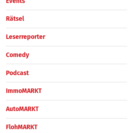
Events
Rätsel
Leserreporter
Comedy
Podcast
ImmoMARKT
AutoMARKT
FlohMARKT