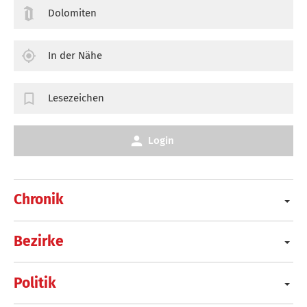
Dolomiten
In der Nähe
Lesezeichen
Login
Chronik
Bezirke
Politik