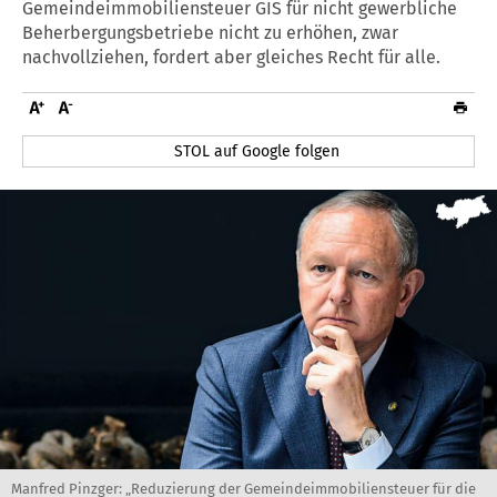
Gemeindeimmobiliensteuer GIS für nicht gewerbliche
Beherbergungsbetriebe nicht zu erhöhen, zwar
nachvollziehen, fordert aber gleiches Recht für alle.
STOL auf Google folgen
Manfred Pinzger: „Reduzierung der Gemeindeimmobiliensteuer für die