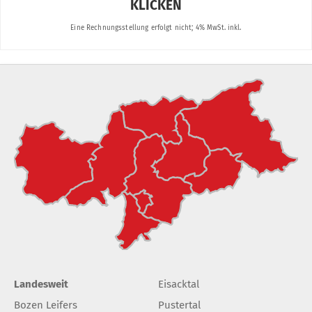
Landesweit
Eisacktal
Bozen Leifers
Pustertal