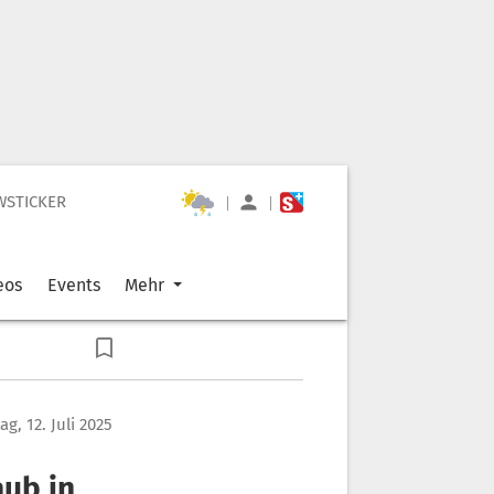
WSTICKER
|
|
eos
Events
Mehr
g, 12. Juli 2025
aub in