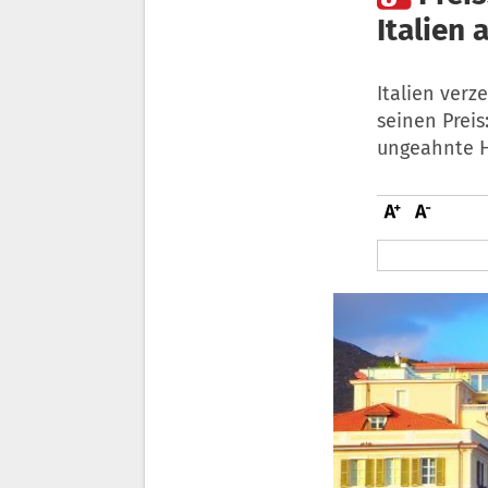
Italien
Italien ver
seinen Preis
ungeahnte 