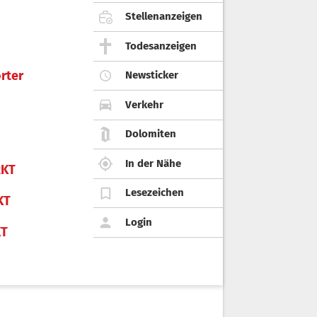
Stellenanzeigen
Todesanzeigen
rter
Newsticker
Verkehr
Dolomiten
In der Nähe
KT
Lesezeichen
KT
Login
KT