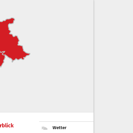
rblick
Wetter