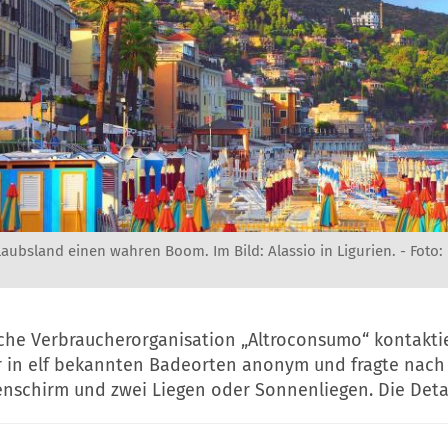
Urlaubsland einen wahren Boom. Im Bild: Alassio in Ligurien. -
Foto:
sche Verbraucherorganisation „Altroconsumo“ kontakti
 in elf bekannten Badeorten anonym und fragte nach 
nschirm und zwei Liegen oder Sonnenliegen. Die Detai