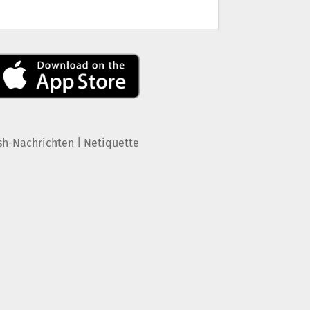
|
sh-Nachrichten
Netiquette