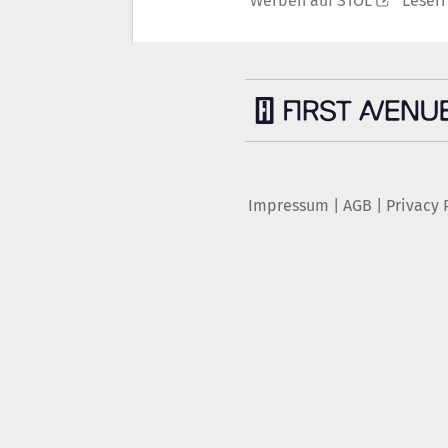
Werben auf STOL
Leser
Impressum
|
AGB
|
Privacy 