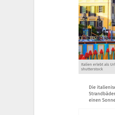
Italien erlebt als 
shutterstock
Die italieni
Strandbäder
einen Sonne