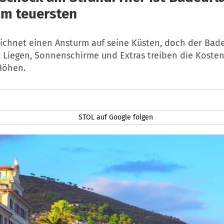
 am teuersten
zeichnet einen Ansturm auf seine Küsten, doch der Bad
: Liegen, Sonnenschirme und Extras treiben die Kosten
Höhen.
STOL auf Google folgen