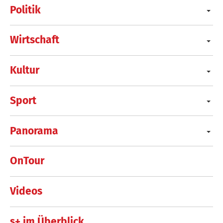
Politik
Wirtschaft
Kultur
Sport
Panorama
OnTour
Videos
s+ im Überblick