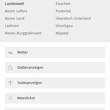
Landesweit
Eisacktal
Bozen Leifers
Pustertal
Bozen Land
Überetsch-Unterland
Ladinien
Vinschgau
Meran-Burggrafenamt
Wipptal
Wetter
Stellenanzeigen
Todesanzeigen
Newsticker