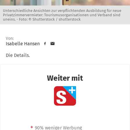
Unterschiedliche Ansichten zur verpflichtenden Ausbildung für neue
Privatzimmervermieter: Tourismusorganisationen und Verband sind
uneins. -
Foto: © Shutterstock / shutterstock
Von:
Isabelle Hansen
Die Details.