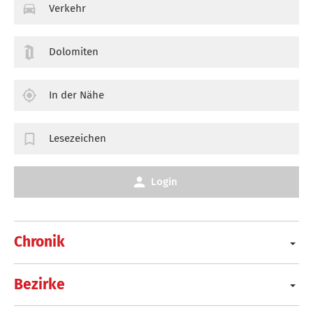
Verkehr
Dolomiten
In der Nähe
Lesezeichen
Login
Chronik
Bezirke