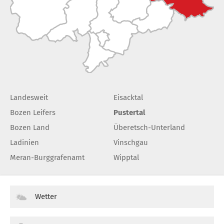
Landesweit
Eisacktal
Bozen Leifers
Pustertal
Bozen Land
Überetsch-Unterland
Ladinien
Vinschgau
Meran-Burggrafenamt
Wipptal
Wetter