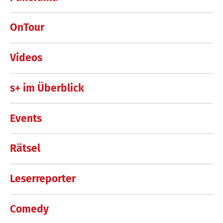
OnTour
Videos
s+ im Überblick
Events
Rätsel
Leserreporter
Comedy