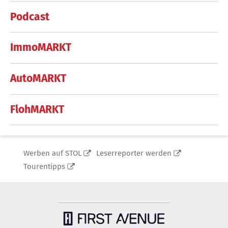
Podcast
ImmoMARKT
AutoMARKT
FlohMARKT
Werben auf STOL
Leserreporter werden
Tourentipps