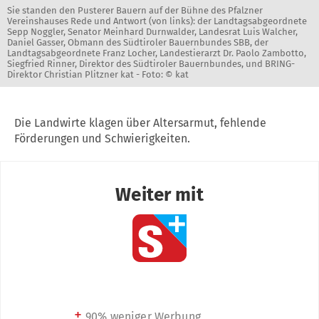
Sie standen den Pusterer Bauern auf der Bühne des Pfalzner
Vereinshauses Rede und Antwort (von links): der Landtagsabgeordnete
Sepp Noggler, Senator Meinhard Durnwalder, Landesrat Luis Walcher,
Daniel Gasser, Obmann des Südtiroler Bauernbundes SBB, der
Landtagsabgeordnete Franz Locher, Landestierarzt Dr. Paolo Zambotto,
Siegfried Rinner, Direktor des Südtiroler Bauernbundes, und BRING-
Direktor Christian Plitzner kat -
Foto: © kat
Die Landwirte klagen über Altersarmut, fehlende
Förderungen und Schwierigkeiten.