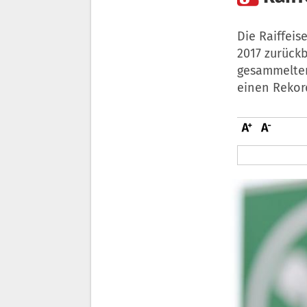
Die Raiffeis
2017 zurückb
gesammelten
einen Rekord