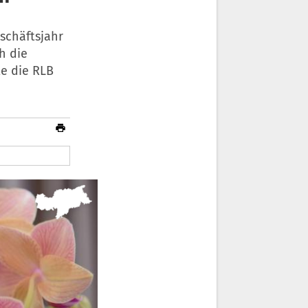
schäftsjahr
h die
e die RLB