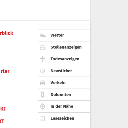
rblick
Wetter
Stellenanzeigen
Todesanzeigen
rter
Newsticker
Verkehr
Dolomiten
In der Nähe
KT
Lesezeichen
KT