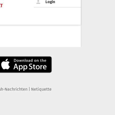
Login
KT
|
sh-Nachrichten
Netiquette