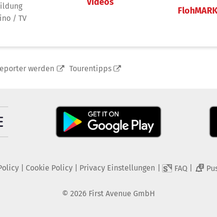
Videos
ildung
FlohMAR
ino / TV
reporter werden
Tourentipps
Policy
|
Cookie Policy
|
Privacy Einstellungen
|
|
FAQ
Pu
2
©
2026
First Avenue GmbH