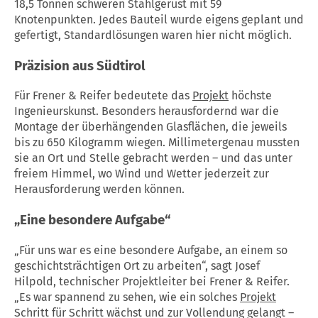
18,5 Tonnen schweren Stahlgerüst mit 59
Knotenpunkten. Jedes Bauteil wurde eigens geplant und
gefertigt, Standardlösungen waren hier nicht möglich.
Präzision aus
Südtirol
Für Frener & Reifer bedeutete das
Projekt
höchste
Ingenieurskunst. Besonders herausfordernd war die
Montage der überhängenden Glasflächen, die jeweils
bis zu 650 Kilogramm wiegen. Millimetergenau mussten
sie an Ort und Stelle gebracht werden – und das unter
freiem Himmel, wo Wind und Wetter jederzeit zur
Herausforderung werden können.
„Eine besondere Aufgabe“
„Für uns war es eine besondere Aufgabe, an einem so
geschichtsträchtigen Ort zu arbeiten“, sagt Josef
Hilpold, technischer Projektleiter bei Frener & Reifer.
„Es war spannend zu sehen, wie ein solches
Projekt
Schritt für Schritt wächst und zur Vollendung gelangt –