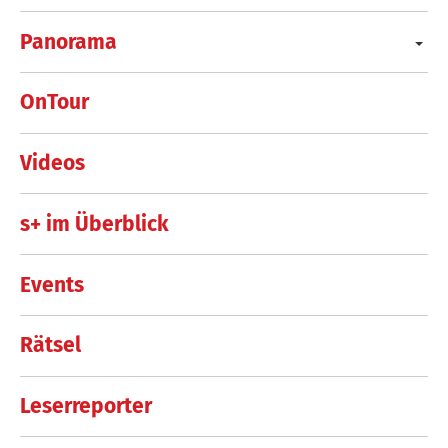
Panorama
OnTour
Videos
s+ im Überblick
Events
Rätsel
Leserreporter