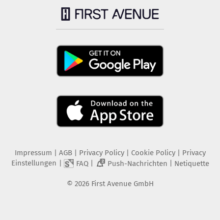
Impressum
|
AGB
|
Privacy Policy
|
Cookie Policy
|
Privacy
Einstellungen
|
|
|
FAQ
Push-Nachrichten
Netiquette
2
©
2026
First Avenue GmbH