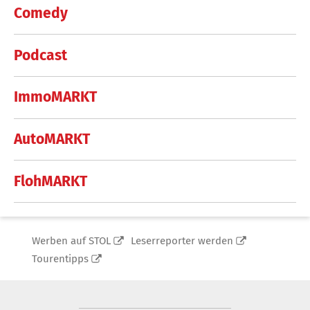
Comedy
Podcast
ImmoMARKT
AutoMARKT
FlohMARKT
Werben auf STOL
Leserreporter werden
Tourentipps