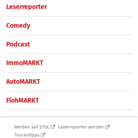
Leserreporter
Comedy
Podcast
ImmoMARKT
AutoMARKT
FlohMARKT
Werben auf STOL
Leserreporter werden
Tourentipps