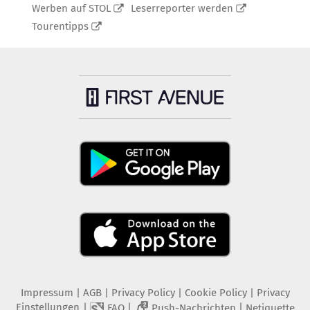
Werben auf STOL
Leserreporter werden
Tourentipps
Impressum
|
AGB
|
Privacy Policy
|
Cookie Policy
|
Privacy
Einstellungen
|
|
|
FAQ
Push-Nachrichten
Netiquette
2