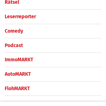
Rätsel
Leserreporter
Comedy
Podcast
ImmoMARKT
AutoMARKT
FlohMARKT