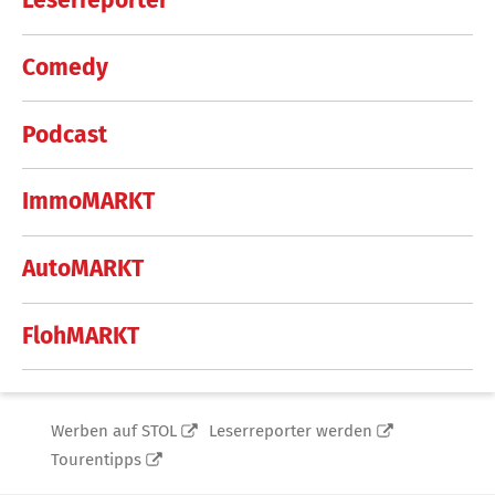
Leserreporter
Comedy
Podcast
ImmoMARKT
AutoMARKT
FlohMARKT
Werben auf STOL
Leserreporter werden
Tourentipps