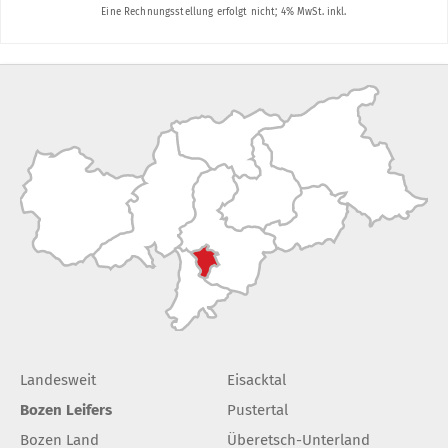
Landesweit
Eisacktal
Bozen Leifers
Pustertal
Bozen Land
Überetsch-Unterland