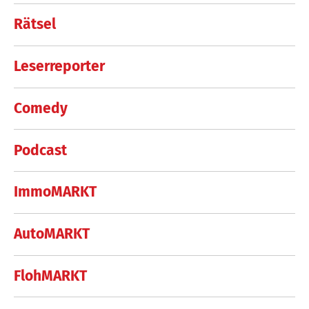
Rätsel
Leserreporter
Comedy
Podcast
ImmoMARKT
AutoMARKT
FlohMARKT