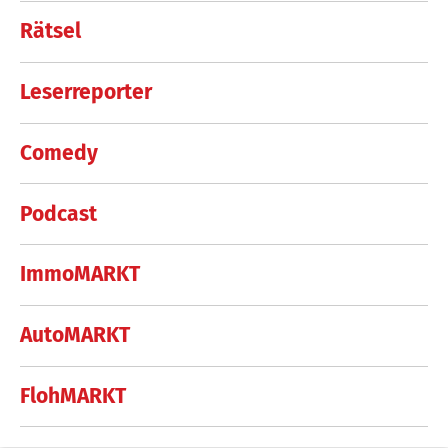
Rätsel
Leserreporter
Comedy
Podcast
ImmoMARKT
AutoMARKT
FlohMARKT