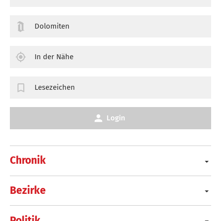
Dolomiten
In der Nähe
Lesezeichen
Login
Chronik
Bezirke
Politik