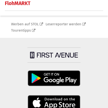
FlohMARKT
Werben auf STOL
Leserreporter werden
Tourentipps