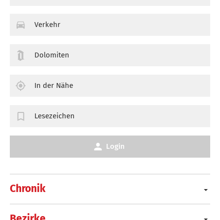
Verkehr
Dolomiten
In der Nähe
Lesezeichen
Login
Chronik
Bezirke