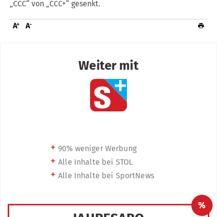
„CCC“ von „CCC+“ gesenkt.