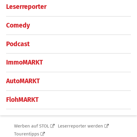
Leserreporter
Comedy
Podcast
ImmoMARKT
AutoMARKT
FlohMARKT
Werben auf STOL
Leserreporter werden
Tourentipps