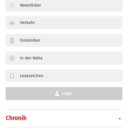
Newsticker
Verkehr
Dolomiten
In der Nähe
Lesezeichen
Login
Chronik