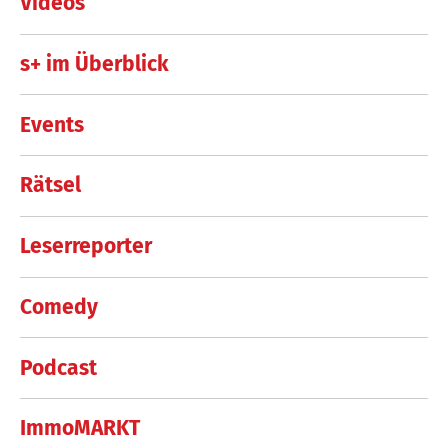
Videos
s+ im Überblick
Events
Rätsel
Leserreporter
Comedy
Podcast
ImmoMARKT