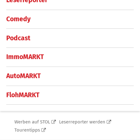
Leserreporter
Comedy
Podcast
ImmoMARKT
AutoMARKT
FlohMARKT
Werben auf STOL
Leserreporter werden
Tourentipps