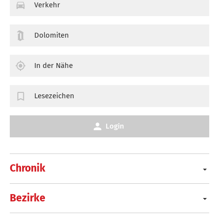
Verkehr
Dolomiten
In der Nähe
Lesezeichen
Login
Chronik
Bezirke