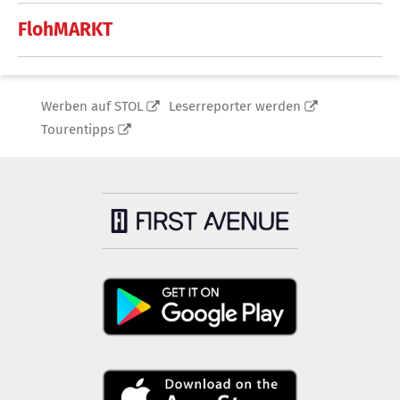
FlohMARKT
Werben auf STOL
Leserreporter werden
Tourentipps