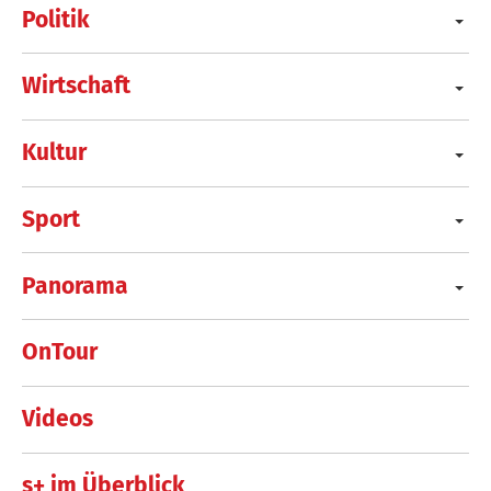
Politik
Wirtschaft
Kultur
Sport
Panorama
OnTour
Videos
s+ im Überblick