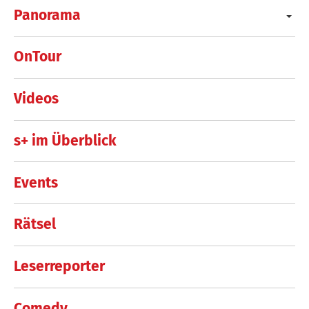
Panorama
OnTour
Videos
s+ im Überblick
Events
Rätsel
Leserreporter
Comedy