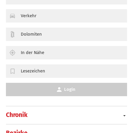
Verkehr
Dolomiten
In der Nähe
Lesezeichen
Login
Chronik
Bezirke