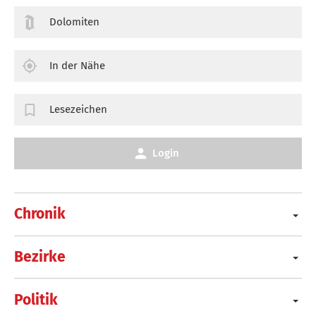
Dolomiten
In der Nähe
Lesezeichen
Login
Chronik
Bezirke
Politik