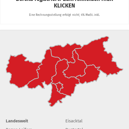
Landesweit
Eisacktal