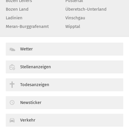
Bozen Leifers
Pustertal
Bozen Land
Überetsch-Unterland
Ladinien
Vinschgau
Meran-Burggrafenamt
Wipptal
Wetter
Stellenanzeigen
Todesanzeigen
Newsticker
Verkehr