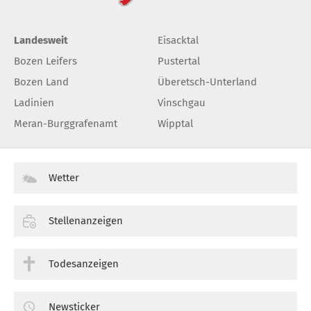
Landesweit
Eisacktal
Bozen Leifers
Pustertal
Bozen Land
Überetsch-Unterland
Ladinien
Vinschgau
Meran-Burggrafenamt
Wipptal
Wetter
Stellenanzeigen
Todesanzeigen
Newsticker