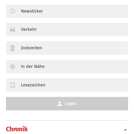
Newsticker
Verkehr
Dolomiten
In der Nähe
Lesezeichen
Login
Chronik