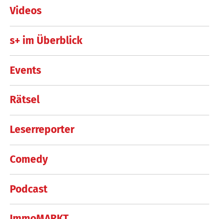
Videos
s+ im Überblick
Events
Rätsel
Leserreporter
Comedy
Podcast
ImmoMARKT