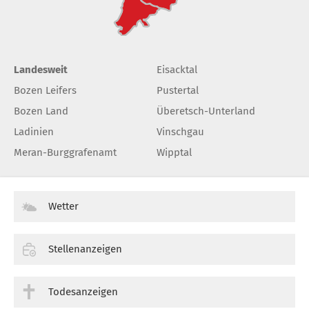
Landesweit
Eisacktal
Bozen Leifers
Pustertal
Bozen Land
Überetsch-Unterland
Ladinien
Vinschgau
Meran-Burggrafenamt
Wipptal
Wetter
Stellenanzeigen
Todesanzeigen