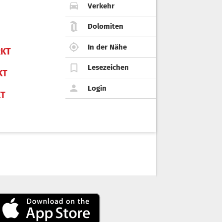
Verkehr
Dolomiten
In der Nähe
KT
Lesezeichen
KT
Login
KT