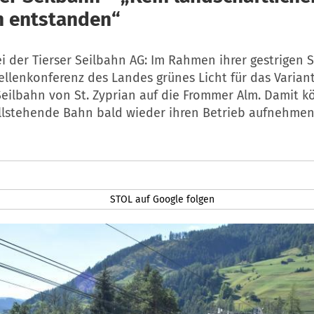
 entstanden“
 der Tierser Seilbahn AG: Im Rahmen ihrer gestrigen 
ellenkonferenz des Landes grünes Licht für das Varian
Seilbahn von St. Zyprian auf die Frommer Alm. Damit k
illstehende Bahn bald wieder ihren Betrieb aufnehmen
STOL auf Google folgen