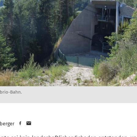
abrio-Bahn.
berger