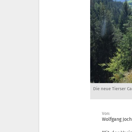
Die neue Tierser C
Von:
Wolfgang Joch