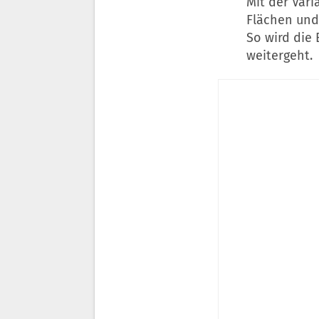
Mit der Var
Flächen und
So wird die 
weitergeht.