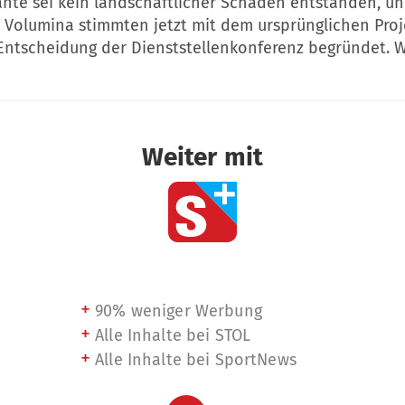
iante sei kein landschaftlicher Schaden entstanden, u
 Volumina stimmten jetzt mit dem ursprünglichen Proj
Entscheidung der Dienststellenkonferenz begründet. Wi