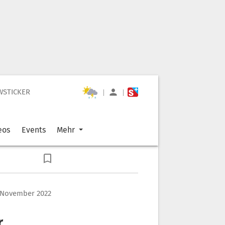
WSTICKER
|
|
eos
Events
Mehr
 November 2022
r